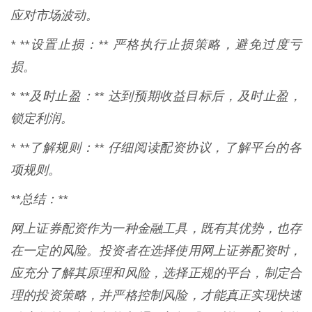
应对市场波动。
* **设置止损：** 严格执行止损策略，避免过度亏
损。
* **及时止盈：** 达到预期收益目标后，及时止盈，
锁定利润。
* **了解规则：** 仔细阅读配资协议，了解平台的各
项规则。
**总结：**
网上证券配资作为一种金融工具，既有其优势，也存
在一定的风险。投资者在选择使用网上证券配资时，
应充分了解其原理和风险，选择正规的平台，制定合
理的投资策略，并严格控制风险，才能真正实现快速