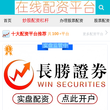
炒股配资杠杆
首页
办理股票配资
股票配资
十大配资平台推荐
更多配资平台
共
100
+平台