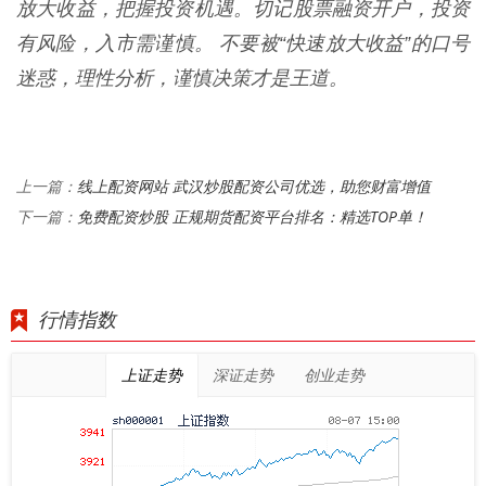
放大收益，把握投资机遇。切记股票融资开户，投资
有风险，入市需谨慎。 不要被“快速放大收益”的口号
迷惑，理性分析，谨慎决策才是王道。
线上配资网站 武汉炒股配资公司优选，助您财富增值
上一篇：
免费配资炒股 正规期货配资平台排名：精选TOP单！
下一篇：
行情指数
上证走势
深证走势
创业走势