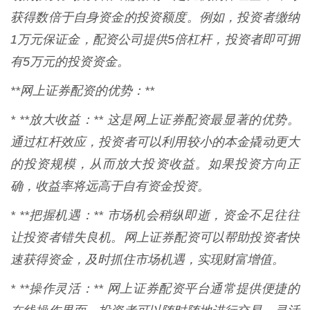
获得数倍于自身资金的投资额度。例如，投资者缴纳
1万元保证金，配资公司提供5倍杠杆，投资者即可拥
有5万元的投资资金。
**网上证券配资的优势：**
* **放大收益：** 这是网上证券配资最显著的优势。
通过杠杆效应，投资者可以利用较小的本金撬动更大
的投资规模，从而放大投资收益。如果投资方向正
确，收益率将远高于自有资金投资。
* **把握机遇：** 市场机会稍纵即逝，资金不足往往
让投资者错失良机。网上证券配资可以帮助投资者快
速获得资金，及时抓住市场机遇，实现财富增值。
* **操作灵活：** 网上证券配资平台通常提供便捷的