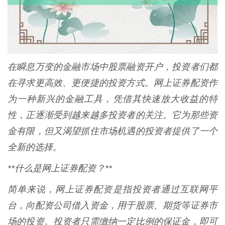
在瞬息万变的金融市场中股票融资开户，投资者们都
在寻求更高效、更便捷的投资方式。网上证券配资作
为一种新兴的金融工具，凭借其快速放大收益的特
性，正逐渐受到越来越多投资者的关注。它为那些资
金有限，但又渴望抓住市场机遇的投资者提供了一个
全新的选择。
**什么是网上证券配资？**
简单来说，网上证券配资是指投资者通过互联网平
台，向配资公司借入资金，用于股票、期货等证券市
场的投资。投资者只需缴纳一定比例的保证金，即可