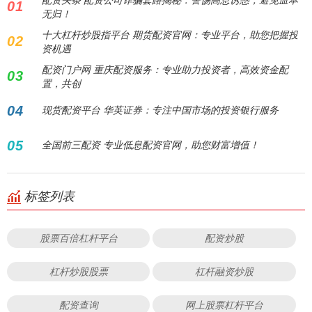
01
无归！
十大杠杆炒股指平台 期货配资官网：专业平台，助您把握投
02
资机遇
配资门户网 重庆配资服务：专业助力投资者，高效资金配
03
置，共创
04
现货配资平台 华英证券：专注中国市场的投资银行服务
05
全国前三配资 专业低息配资官网，助您财富增值！
标签列表
股票百倍杠杆平台
配资炒股
杠杆炒股股票
杠杆融资炒股
配资查询
网上股票杠杆平台