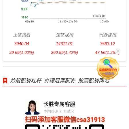
上证指数
深证成指
创业板指
3940.04
14311.01
3563.12
39.69
(1.02%)
200.89
(1.42%)
47.56
(1.35%)
炒股配资杠杆_办理股票配资_股票配资网站