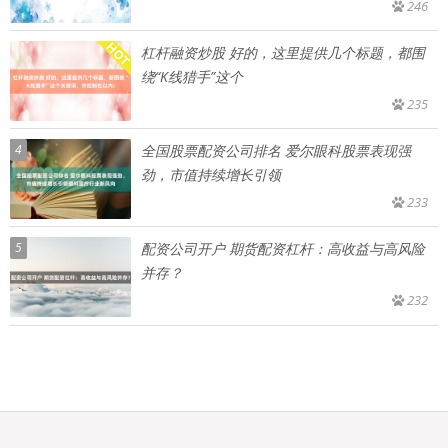
246
杠杆融资炒股 好的，这里提供几个标题，都围
绕“K线猎手”这个
235
4
全国股票配资公司排名 爱尔眼科股票表现强
劲，市值持续增长引领
233
5
配资公司开户 期货配资杠杆：高收益与高风险
并存？
232