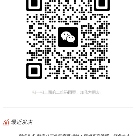
最近发表
配资头条 配资公司诈骗套路揭秘：警惕高息诱惑，避免血本