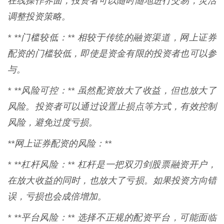
在线操作界面，投资者可以随时随地进行交易，灵活
调整投资策略。
* **门槛较低：** 相较于传统的融资渠道，网上证券
配资的门槛较低，即使是资金有限的投资者也可以参
与。
* **风险可控：** 虽然配资放大了收益，但也放大了
风险。投资者可以通过设置止损点等方式，有效控制
风险，避免过度亏损。
**网上证券配资的风险：**
* **杠杆风险：** 杠杆是一把双刃剑股票融资开户，
在放大收益的同时，也放大了亏损。如果投资方向错
误，亏损也会成倍增加。
* **平台风险：** 选择不正规的配资平台，可能面临