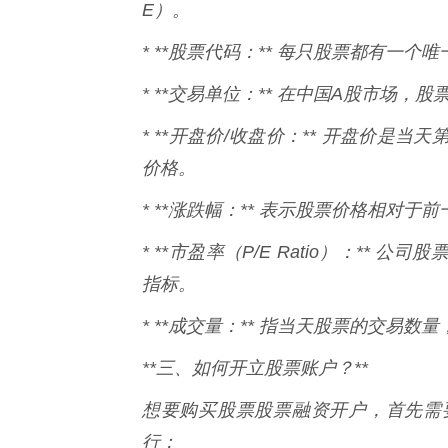
E）。
* **股票代码：** 每只股票都有一
* **交易单位：** 在中国A股市场，
* **开盘价/收盘价：** 开盘价
价格。
* **涨跌幅：** 表示股票价格相对
* **市盈率（P/E Ratio）：*
指标。
* **成交量：** 指当天股票的交易
**三、如何开立股票账户？**
想要购买股票股票融资开户，首先需
行：