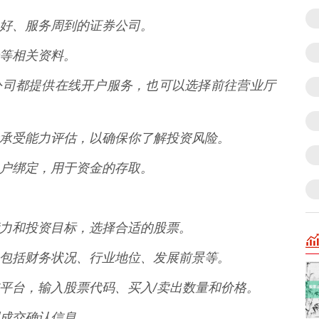
信誉良好、服务周到的证券公司。
行卡等相关资料。
分证券公司都提供在线开户服务，也可以选择前往营业厅
行风险承受能力评估，以确保你了解投资风险。
股票账户绑定，用于资金的存取。
承受能力和投资目标，选择合适的股票。
本面，包括财务状况、行业地位、发展前景等。
软件或平台，输入股票代码、买入/卖出数量和价格。
收到成交确认信息。