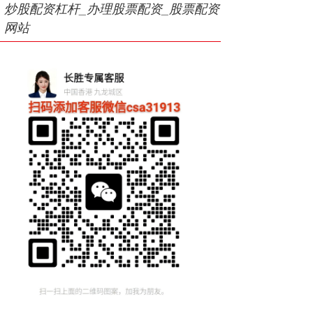
炒股配资杠杆_办理股票配资_股票配资
网站