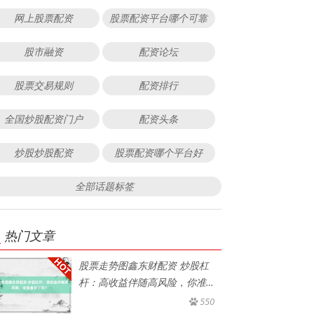
网上股票配资
股票配资平台哪个可靠
股市融资
配资论坛
股票交易规则
配资排行
全国炒股配资门户
配资头条
炒股炒股配资
股票配资哪个平台好
全部话题标签
热门文章
股票走势图鑫东财配资 炒股杠
杆：高收益伴随高风险，你准备
好了
550