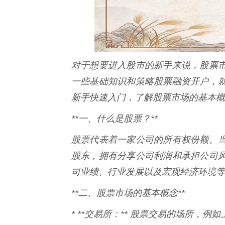
对于想要进入股市的新手来说，股票
一些基础知识和策略股票融资开户，
新手快速入门，了解股票市场的基本概
**一、什么是股票？**
股票代表着一家公司的所有权份额。
股东，拥有分享公司利润和承担公司
司业绩、行业发展以及宏观经济环境等
**二、股票市场的基本概念**
* **交易所：** 股票交易的场所，