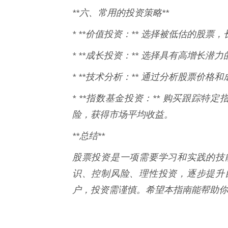
**六、常用的投资策略**
* **价值投资：** 选择被低估的股
* **成长投资：** 选择具有高增长
* **技术分析：** 通过分析股票价
* **指数基金投资：** 购买跟踪
险，获得市场平均收益。
**总结**
股票投资是一项需要学习和实践的技
识、控制风险、理性投资，逐步提升
户，投资需谨慎。希望本指南能帮助你