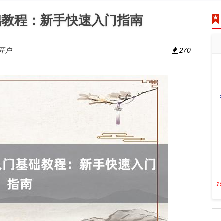
础教程：新手快速入门指南
开户
270
1