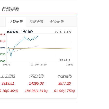
行情指数
上证走势
深证走势
创业走势
上证指数
深证成指
创业板指
3919.51
14295.08
3577.20
9.16
(0.49%)
184.96
(1.31%)
61.64
(1.75%)