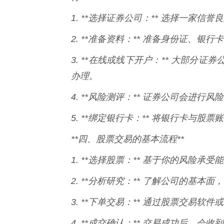
1. **选择证券公司：** 选择一家
2. **准备资料：** 准备身份证、银
3. **在线或线下开户：** 大部
办理。
4. **风险测评：** 证券公司会进
5. **绑定银行卡：** 将银行卡与
**四、股票交易的基本流程**
1. **选择股票：** 基于你的风险
2. **分析研究：** 了解公司的基
3. **下单交易：** 通过股票交易
4. **成交确认：** 交易成功后，会