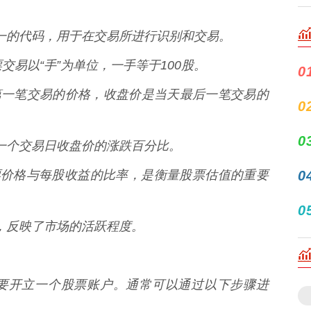
个唯一的代码，用于在交易所进行识别和交易。
股票交易以“手”为单位，一手等于100股。
0
是当天第一笔交易的价格，收盘价是当天最后一笔交易的
0
0
于前一个交易日收盘价的涨跌百分比。
* 公司股票价格与每股收益的比率，是衡量股票估值的重要
0
0
数量，反映了市场的活跃程度。
要开立一个股票账户。通常可以通过以下步骤进