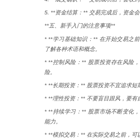
5. **资金结算：** 交易完成后，
**五、新手入门的注意事项**
* **学习基础知识：** 在开始交易之
了解各种术语和概念。
* **控制风险：** 股票投资存在
险。
* **长期投资：** 股票投资不宜追
* **理性投资：** 不要盲目跟风，
* **持续学习：** 股票市场不断
能力。
* **模拟交易：** 在实际交易之前