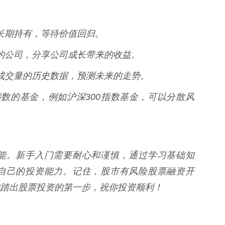
票，长期持有，等待价值回归。
潜力的公司，分享公司成长带来的收益。
格和成交量的历史数据，预测未来的走势。
特定指数的基金，例如沪深300指数基金，可以分散风
能。新手入门需要耐心和谨慎，通过学习基础知
自己的投资能力。记住，股市有风险股票融资开
踏出股票投资的第一步，祝你投资顺利！