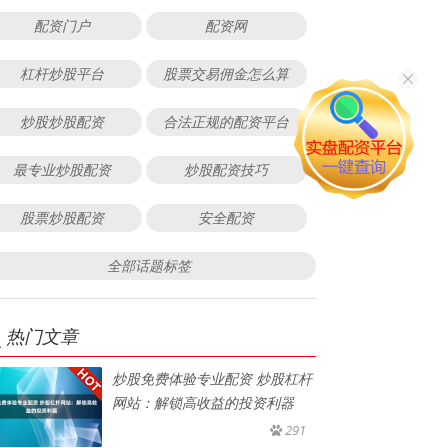
配资门户
配资网
杠杆炒股平台
股票交易佣金怎么算
炒股炒股配资
合法正规的配资平台
最专业炒股配资
炒股配资技巧
股票炒股配资
安全配资
全部话题标签
热门文章
炒股免费体验专业配资 炒股杠杆
网站：解锁高收益的投资利器
291