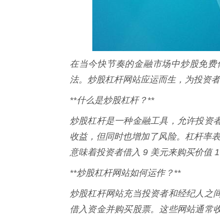
在当今快节奏的金融市场中炒股免费
法。炒股杠杆网站应运而生，为投资者
**什么是炒股杠杆？**
炒股杠杆是一种金融工具，允许投资
收益，但同时也增加了风险。杠杆率表
意味着投资者借入 9 美元来购买价值 
**炒股杠杆网站如何运作？**
炒股杠杆网站充当投资者和经纪人之
借入资金并购买股票。这些网站通常