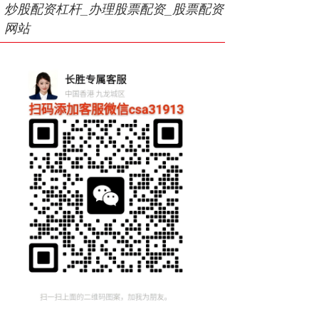
炒股配资杠杆_办理股票配资_股票配资
网站