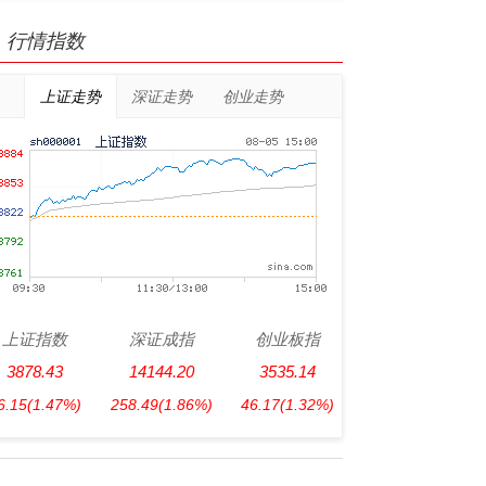
行情指数
上证走势
深证走势
创业走势
上证指数
深证成指
创业板指
3878.43
14144.20
3535.14
6.15
(1.47%)
258.49
(1.86%)
46.17
(1.32%)