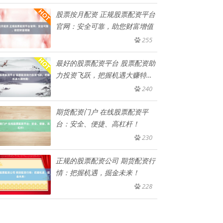
股票按月配资 正规股票配资平台
官网：安全可靠，助您财富增值
255
最好的股票配资平台 股票配资助
力投资飞跃，把握机遇大赚特
赚！
240
期货配资门户 在线股票配资平
台：安全、便捷、高杠杆！
230
正规的股票配资公司 期货配资行
情：把握机遇，掘金未来！
228