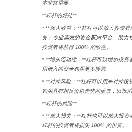
本非常重要。
**杠杆的好处**
* **放大收益：**杠杆可以放大投资
务：专业高效的资金配对平台，助力
投资者将获得 100% 的收益。
* **增加流动性：**杠杆可以增加
用借入的资金购买更多股票。
* **对冲风险：**杠杆可以用来对冲
购买具有相反价格走势的股票，以抵消
**杠杆的风险**
* **放大损失：**杠杆也可以放大投
杠杆的投资者将损失 100% 的投资。