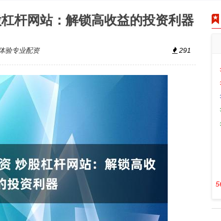
股杠杆网站：解锁高收益的投资利器
体验专业配资
291
5