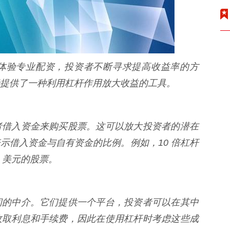
体验专业配资，投资者不断寻求提高收益率的方
提供了一种利用杠杆作用放大收益的工具。
者借入资金来购买股票。这可以放大投资者的潜在
示借入资金与自有资金的比例。例如，10 倍杠杆
1 美元的股票。
间的中介。它们提供一个平台，投资者可以在其中
收取利息和手续费，因此在使用杠杆时考虑这些成