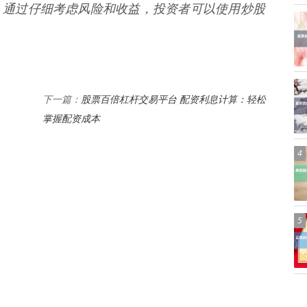
。通过仔细考虑风险和收益，投资者可以使用炒股
股票百倍杠杆交易平台 配资利息计算：轻松
下一篇：
掌握配资成本
4
5