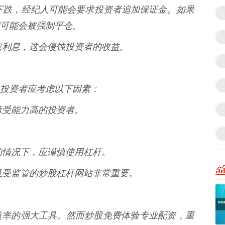
大幅下跌，经纪人可能会要求投资者追加保证金。如果
可能会被强制平仓。
收取利息，这会侵蚀投资者的收益。
投资者应考虑以下因素：
险承受能力高的投资者。
。
定的情况下，应谨慎使用杠杆。
良好且受监管的炒股杠杆网站非常重要。
益率的强大工具。然而炒股免费体验专业配资，重