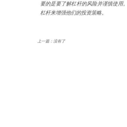
要的是要了解杠杆的风险并谨慎使用
杠杆来增强他们的投资策略。
上一篇：没有了