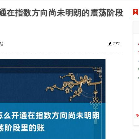
开通在指数方向尚未明朗的震荡阶段
站
171
3