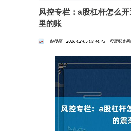
风控专栏：a股杠杆怎么
里的账
股票配资网
好投顾
2026-02-05 09:44:43