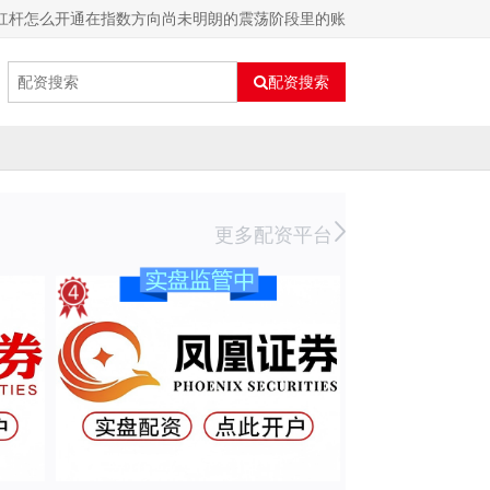
杠杆怎么开通在指数方向尚未明朗的震荡阶段里的账
配资搜索
更多配资平台