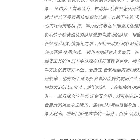
放， 业内人士普遍认为，在选择a股杠杆怎么开
通过恒信证券官网核实相关信息，有助于在追 求
心态转向策略执 行。部分投资者在早期更关注短
轮动快于趋势确认的阶段叠加高波动的阶段，很容
在经过几轮行情洗礼之后，开始主动控 制杠杆倍
怎么开通 使用方式。 银川本地研究人员表示，
融资工具的区别主要体现在杠杆倍数更灵活、持仓
等方面的要求并不低。若能在 合规框架内把a股
用效率，也有助于避免投资者因误解机制而产生不
内放大2倍以上波动，难以控制。，在板块轮动快
升，一旦忽视仓位与保 证金安全垫，就可能在1
合自身的风险承受能力、盈利目标与回撤容忍度，
放大利润。理解回撤是成本的一部分，但底 线必