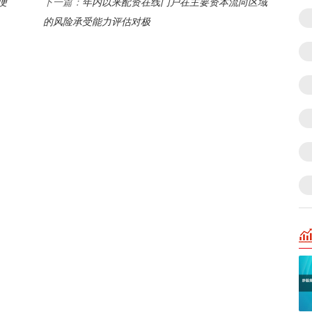
便
年内以来配资在线门户在主要资本流向区域
下一篇：
的风险承受能力评估对极