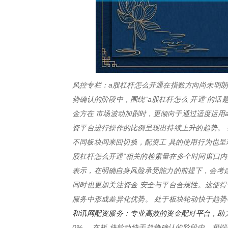
风控专栏：a股杠杆怎么开通在指数方向尚未明朗
势确认的阶段中，围绕“a股杠杆怎么 开通”的
金方在 市场波动加剧时，更倾向于通过适度运用
资平台进行操作的比例呈现出持续上升的趋势。 
不同板块间来回切换，配资工 具的使用行为也呈
股杠杆怎么开通”相关的检索量在多个时间窗口内
表示，在明确自身风险承受能力的前提下，会考虑
同时也更加关注资金 安全与平台合规性。这使得
服务中形成差异化优势。 处于板块轮动快于趋势
和讯网配资服务：专业高效的资金配对平台，助
0%， 在板 块轮动快于趋势确认的阶段中，极