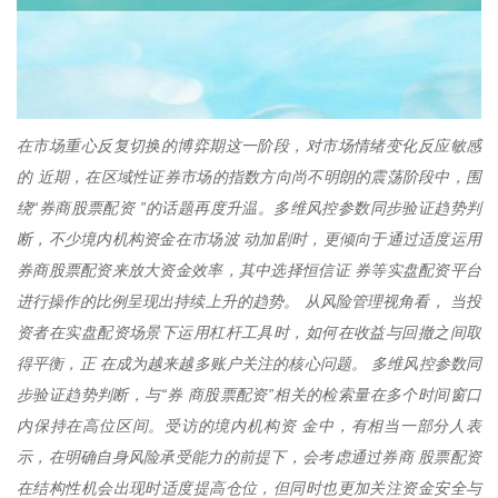
在市场重心反复切换的博弈期这一阶段，对市场情绪变化反应敏感
的 近期，在区域性证券市场的指数方向尚不明朗的震荡阶段中，围
绕“券商股票配资 ”的话题再度升温。多维风控参数同步验证趋势判
断，不少境内机构资金在市场波 动加剧时，更倾向于通过适度运用
券商股票配资来放大资金效率，其中选择恒信证 券等实盘配资平台
进行操作的比例呈现出持续上升的趋势。 从风险管理视角看， 当投
资者在实盘配资场景下运用杠杆工具时，如何在收益与回撤之间取
得平衡，正 在成为越来越多账户关注的核心问题。 多维风控参数同
步验证趋势判断，与“券 商股票配资”相关的检索量在多个时间窗口
内保持在高位区间。受访的境内机构资 金中，有相当一部分人表
示，在明确自身风险承受能力的前提下，会考虑通过券商 股票配资
在结构性机会出现时适度提高仓位，但同时也更加关注资金安全与