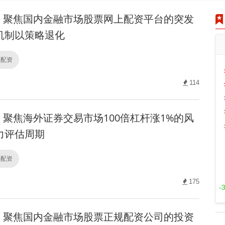
聚焦国内金融市场股票网上配资平台的突发
机制以策略退化
票配资
114
聚焦海外证券交易市场100倍杠杆涨1%的风
力评估周期
票配资
175
-
聚焦国内金融市场股票正规配资公司的投资