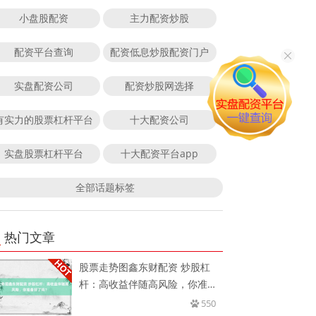
小盘股配资
主力配资炒股
配资平台查询
配资低息炒股配资门户
实盘配资公司
配资炒股网选择
有实力的股票杠杆平台
十大配资公司
实盘股票杠杆平台
十大配资平台app
全部话题标签
热门文章
股票走势图鑫东财配资 炒股杠
杆：高收益伴随高风险，你准备
好了
550