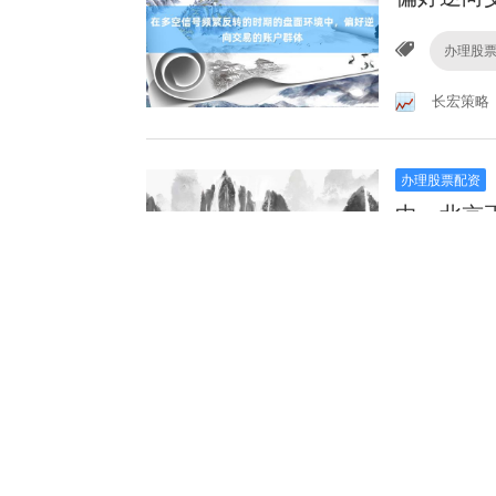
办理股
长宏策略
办理股票配资
中，北京
办理股
铭传配资
股票配资网站
能力评估
办理股