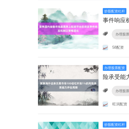
炒股配资杠杆
事件响应
办理股
58配资
办理股票配资
险承受能
办理股
旺润配资
炒股配资杠杆