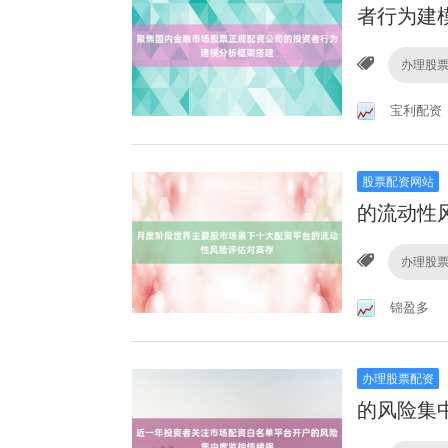
者行为建
办理股
宝利配资
股票配资网站
的流动性
办理股
锦盈多
办理股票配资
的风险集