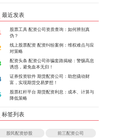
最近发表
股票工具 配资公司资质查询：如何辨别真
1
伪？
线上股票配资 配资纠纷案例：维权难点与应
2
对策略
配资头条 配资公司诈骗套路揭秘：警惕高息
3
诱惑，避免血本无归！
证券投资软件 期货配资公司：助您撬动财
4
富，实现期货交易梦想！
股票杠杆平台 期货配资利息：成本、计算与
5
降低策略
标签列表
股民配资炒股
前三配资公司