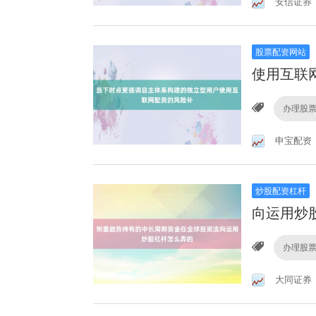
安信证券
股票配资网站
使用互联
办理股
申宝配资
炒股配资杠杆
向运用炒
办理股
大同证券