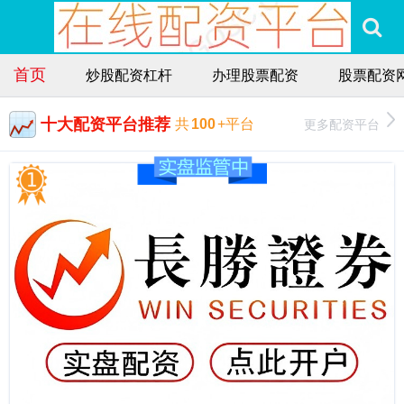
首页
炒股配资杠杆
办理股票配资
股票配资
十大配资平台推荐
更多配资平台
共
100
+平台