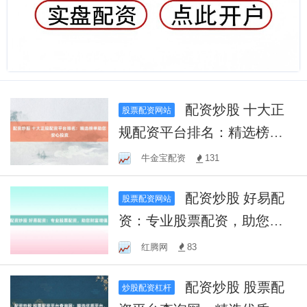
配资炒股 十大正
股票配资网站
规配资平台排名：精选榜单
助您安心投资
牛金宝配资
131
配资炒股 好易配
股票配资网站
资：专业股票配资，助您财
富增值！
红腾网
83
配资炒股 股票配
炒股配资杠杆