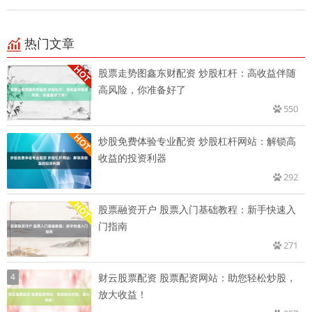
热门文章
股票走势图鑫东财配资 炒股杠杆：高收益伴随
高风险，你准备好了
550
炒股免费体验专业配资 炒股杠杆网站：解锁高
收益的投资利器
292
股票融资开户 股票入门基础教程：新手快速入
门指南
271
4
财云股票配资 股票配资网站：助您轻松炒股，
放大收益！