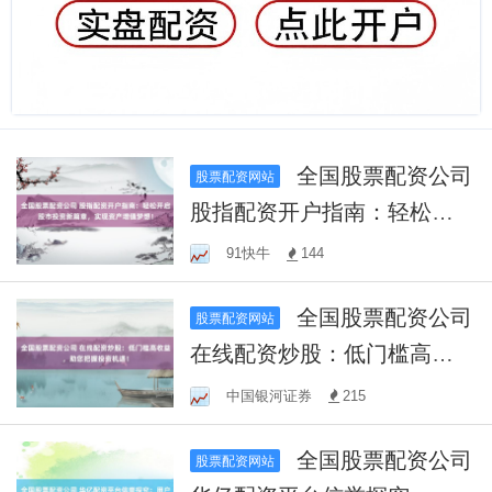
全国股票配资公司
股票配资网站
股指配资开户指南：轻松开
启股市投资新篇章，实现资
91快牛
144
产增值梦想！
全国股票配资公司
股票配资网站
在线配资炒股：低门槛高收
益，助您把握投资机遇！
中国银河证券
215
全国股票配资公司
股票配资网站