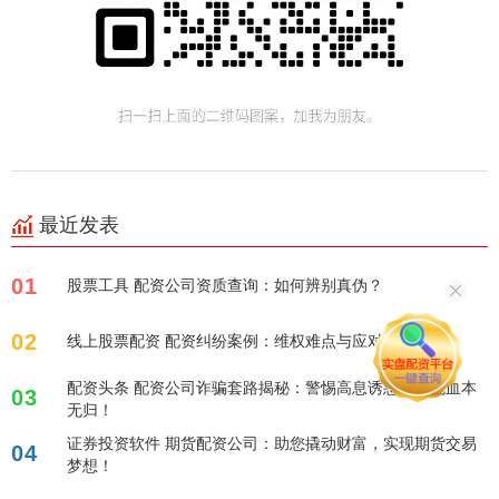
最近发表
01
股票工具 配资公司资质查询：如何辨别真伪？
02
线上股票配资 配资纠纷案例：维权难点与应对策略
配资头条 配资公司诈骗套路揭秘：警惕高息诱惑，避免血本
03
无归！
证券投资软件 期货配资公司：助您撬动财富，实现期货交易
04
梦想！