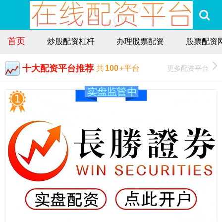
首页
炒股配资杠杆
办理股票配资
股票配资
十大配资平台推荐
更多配资平台
共
100
+平台