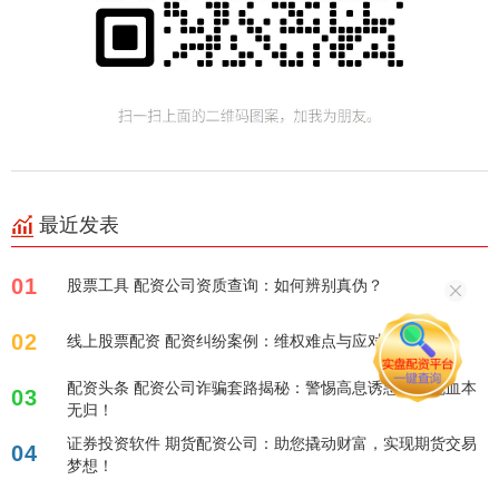
最近发表
01
股票工具 配资公司资质查询：如何辨别真伪？
02
线上股票配资 配资纠纷案例：维权难点与应对策略
配资头条 配资公司诈骗套路揭秘：警惕高息诱惑，避免血本
03
无归！
证券投资软件 期货配资公司：助您撬动财富，实现期货交易
04
梦想！