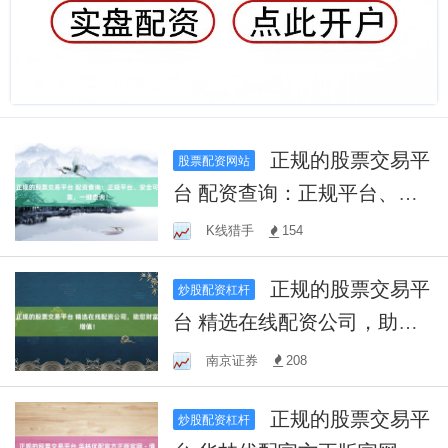
正规的股票交易平
股票配资网站
台 配资查询：正规平台、安
全可靠，一键查询！
K线猎手
154
正规的股票交易平
炒股配资杠杆
台 精选在线配资公司，助您
财富增值！
南京证券
208
正规的股票交易平
炒股配资杠杆