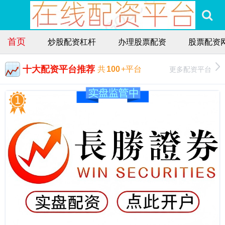
首页
炒股配资杠杆
办理股票配资
股票配资
十大配资平台推荐
更多配资平台
共
100
+平台