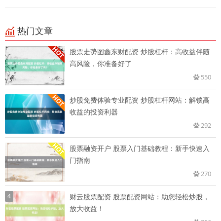
热门文章
股票走势图鑫东财配资 炒股杠杆：高收益伴随
高风险，你准备好了
550
炒股免费体验专业配资 炒股杠杆网站：解锁高
收益的投资利器
292
股票融资开户 股票入门基础教程：新手快速入
门指南
270
4
财云股票配资 股票配资网站：助您轻松炒股，
放大收益！